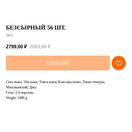
БЕЗСЫРНЫЙ 56 ШТ.
SKU:
2799,00
₽
2953,00
₽
В КОРЗИНУ
Сяке маки, Эби маки, Унаги маки, Классика момо, Токио темпура,
Мексиканский, Даку
Сеты: 2-4 персоны
Weight: 1480 g