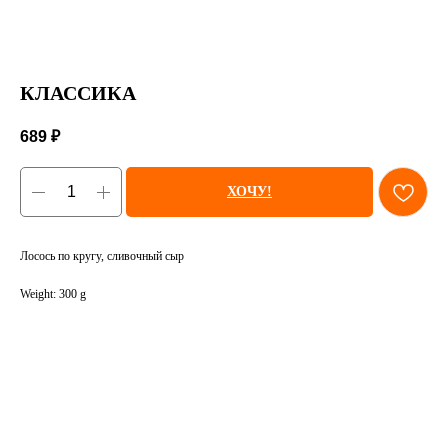
КЛАССИКА
689
₽
ХОЧУ!
Лосось по кругу, сливочный сыр
Weight: 300 g