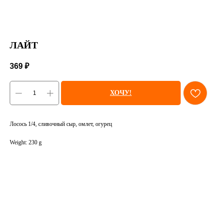
ЛАЙТ
369
₽
ХОЧУ!
Лосось 1/4, сливочный сыр, омлет, огурец
Weight: 230 g