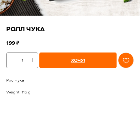
РОЛЛ ЧУКА
199
₽
ХОЧУ!
Рис, чука
Weight: 115 g