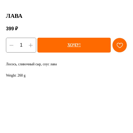
ЛАВА
399
₽
ХОЧУ!
Лосось, сливочный сыр, соус лава
Weight: 260 g