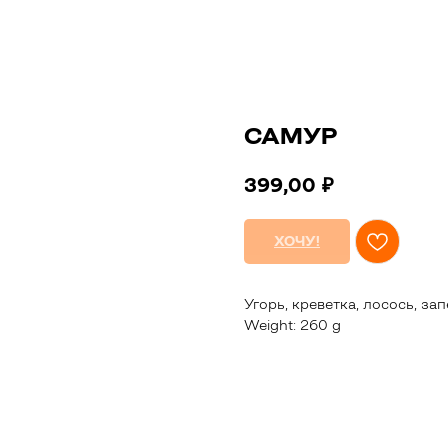
САМУР
399,00
₽
ХОЧУ!
Угорь, креветка, лосось, за
Weight: 260 g