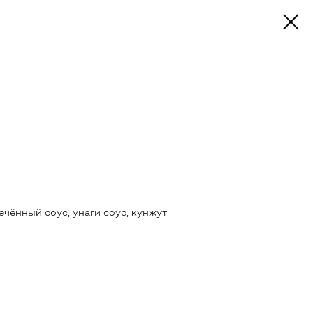
печённый соус, унаги соус, кунжут