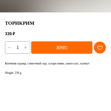
ТОРИКРИМ
339
₽
ХОЧУ!
Копчёная курица, сливочный сыр, сухари панко, унаги соус, кунжут
Weight: 230 g