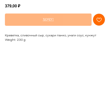
379,00
₽
ХОЧУ!
Креветка, сливочный сыр, сухари панко, унаги соус, кунжут
Weight: 230 g