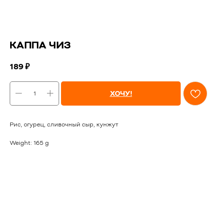
КАППА ЧИЗ
189
₽
ХОЧУ!
Рис, огурец, сливочный сыр, кунжут
Weight: 165 g