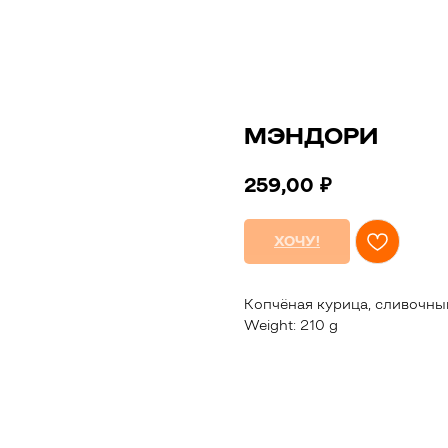
МЭНДОРИ
259,00
₽
ХОЧУ!
Копчёная курица, сливочный
Weight: 210 g