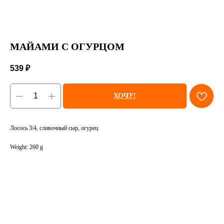
МАЙАМИ С ОГУРЦОМ
539
₽
ХОЧУ!
Лосось 3/4, сливочный сыр, огурец
Weight: 260 g