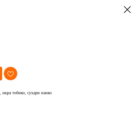
, икра тобико, сухари панко