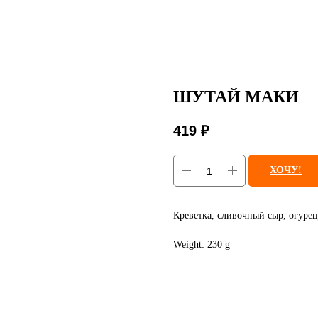
ШУТАЙ МАКИ
419
₽
ХОЧУ!
Креветка, сливочный сыр, огурец
Weight: 230 g