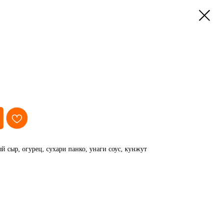
й сыр, огурец, сухари панко, унаги соус, кунжут