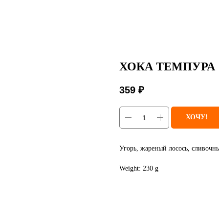
ХОКА ТЕМПУРА
359
₽
ХОЧУ!
Угорь, жареный лосось, сливочны
Weight: 230 g