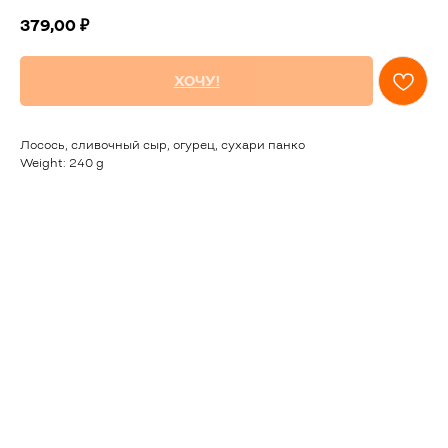
379,00
₽
ХОЧУ!
Лосось, сливочный сыр, огурец, сухари панко
Weight: 240 g