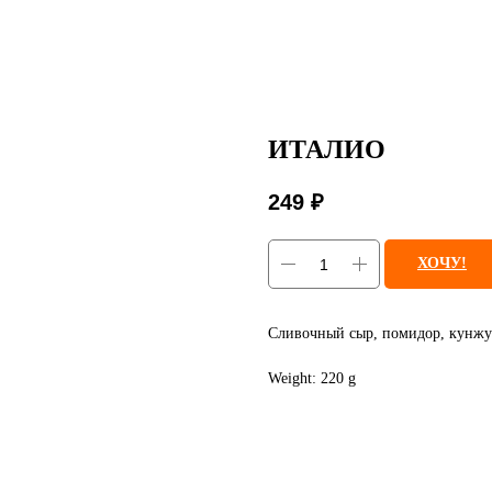
ИТАЛИО
249
₽
ХОЧУ!
Сливочный сыр, помидор, кунжу
Weight: 220 g