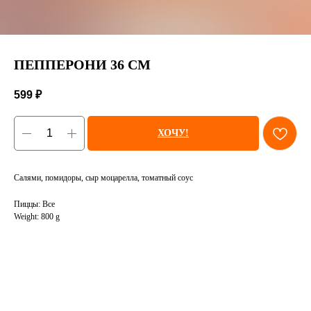
ПЕППЕРОНИ 36 СМ
599
₽
ХОЧУ!
Салями, помидоры, сыр моцарелла, томатный соус
Пиццы: Все
Weight: 800 g