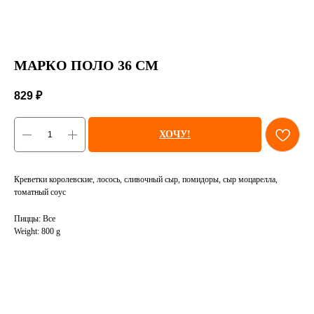
МАРКО ПОЛО 36 СМ
829
₽
ХОЧУ!
Креветки королевские, лосось, сливочный сыр, помидоры, сыр моцарелла,
томатный соус
Пиццы: Все
Weight: 800 g