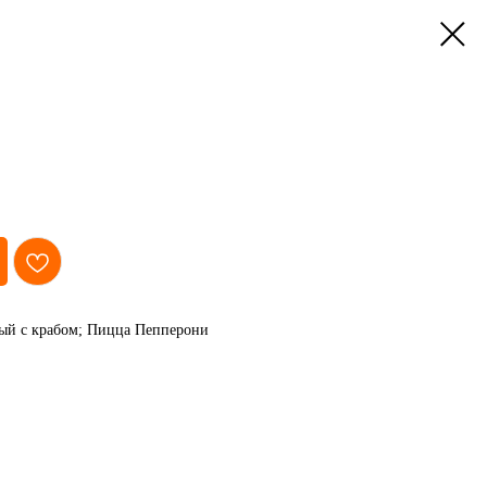
ный с крабом; Пицца Пепперони