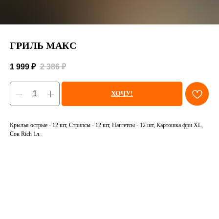
ГРИЛЬ МАКС
1 999
₽
2 386
₽
ХОЧУ!
Крылья острые - 12 шт, Стрипсы - 12 шт, Наггетсы - 12 шт, Картошка фри XL,
Сок Rich 1л.